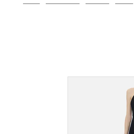
Home
Abbigliamento
Accessori
Altro...