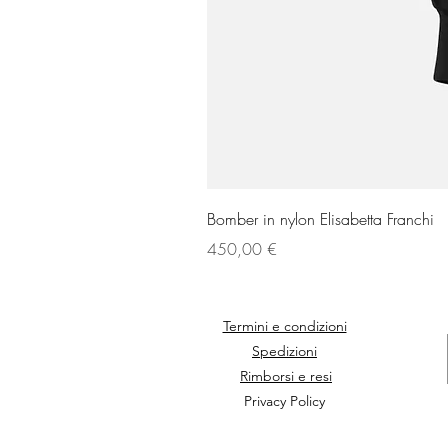
Bomber in nylon Elisabetta Franchi
Prix
450,00 €
Termini e condizioni
Spedizioni
Rimborsi e resi
Privacy Policy