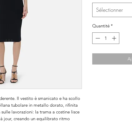
Sélectionner
Quantité
*
Aj
derente. Il vestito è smanicato e ha scollo
lana tubolare in metallo dorato, rifinita
sulle lavorazioni: la trama a costine lisce
a à jour, creando un equilibrato ritmo