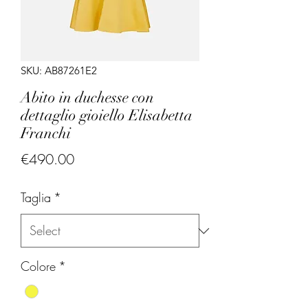
SKU: AB87261E2
Abito in duchesse con
dettaglio gioiello Elisabetta
Franchi
Price
€490.00
Taglia
*
Colore
*