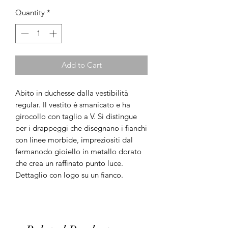
Quantity
*
Add to Cart
Abito in duchesse dalla vestibilità
regular. Il vestito è smanicato e ha
girocollo con taglio a V. Si distingue
per i drappeggi che disegnano i fianchi
con linee morbide, impreziositi dal
fermanodo gioiello in metallo dorato
che crea un raffinato punto luce.
Dettaglio con logo su un fianco.