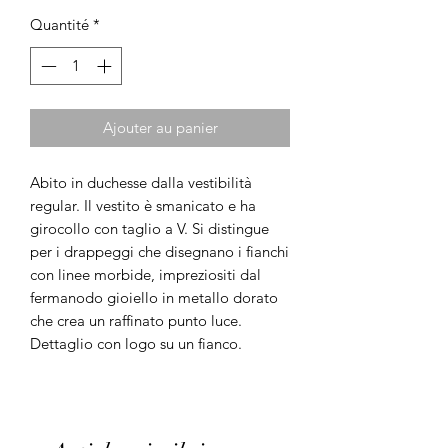
Quantité
*
Ajouter au panier
Abito in duchesse dalla vestibilità
regular. Il vestito è smanicato e ha
girocollo con taglio a V. Si distingue
per i drappeggi che disegnano i fianchi
con linee morbide, impreziositi dal
fermanodo gioiello in metallo dorato
che crea un raffinato punto luce.
Dettaglio con logo su un fianco.