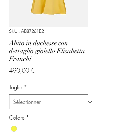
SKU : AB87261E2
Abito in duchesse con
dettaglio gioiello Elisabetta
Franchi
Prix
490,00 €
Taglia
*
Colore
*