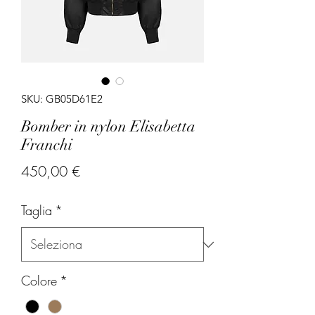
SKU: GB05D61E2
Bomber in nylon Elisabetta
Franchi
Prezzo
450,00 €
Taglia
*
Colore
*